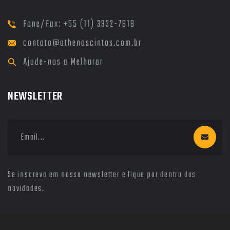
Fone/Fax: +55 (11) 3932-7818
contato@athenascintos.com.br
Ajude-nos a Melhorar
NEWSLETTER
Se inscreva em nossa newsletter e fique por dentro das
novidades.