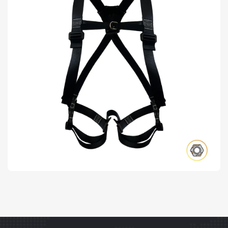
DESTAQUES
LINHA AGIOS
AT 7010 AGIOS RUST