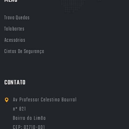
MENU
Trava Quedas
Talabartes
Acessórios
Cintos De Segurança
CONTATO
Av Professor Celestino Bourrol
n° 821
Bairro do Limão
CEP: 02710-001