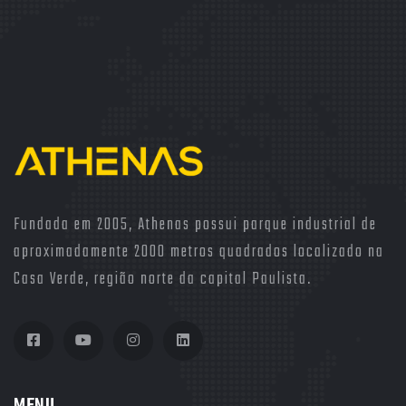
CINTOS DE SEGURANÇA
LINHA AGIOS
Fundada em 2005, Athenas possui parque industrial de
aproximadamente 2000 metros quadrados localizado na
Casa Verde, região norte da capital Paulista.