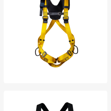
AT 7010 AGIOS
CINTOS DE SEGURANÇA